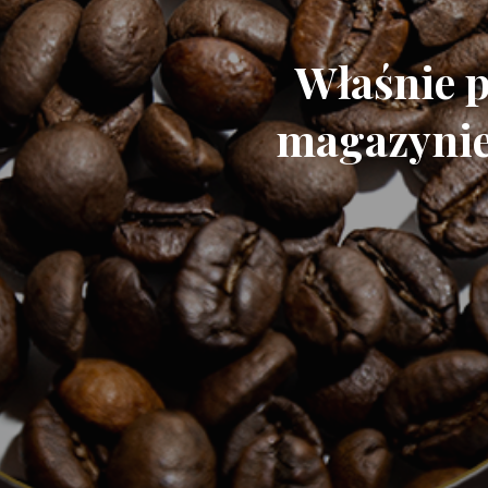
Właśnie p
magazynie 