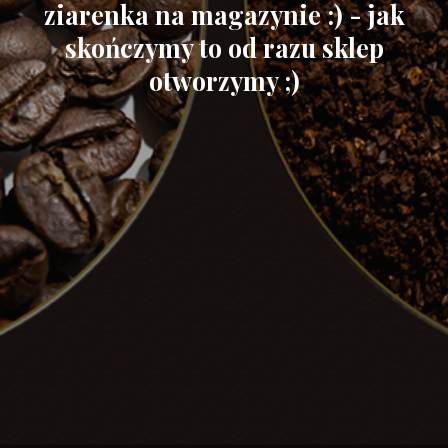
ziarenka na magazynie :) - jak
skończymy to od razu sklep
otworzymy ;)