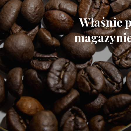
Właśnie p
magazynie 