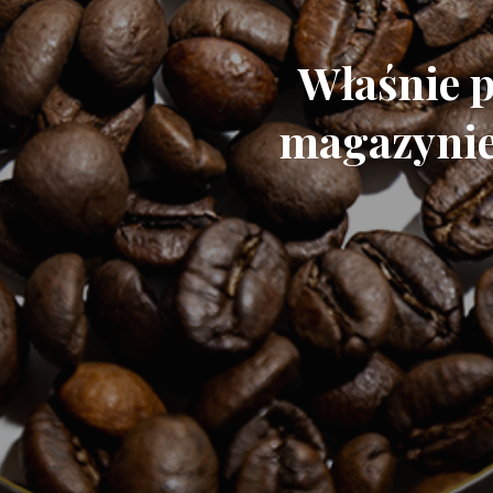
Właśnie p
magazynie 